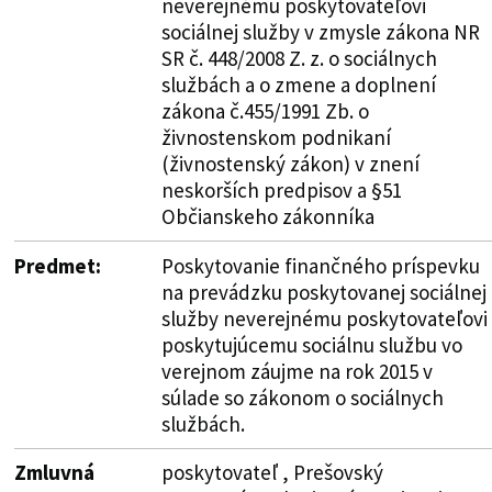
neverejnému poskytovateľovi
sociálnej služby v zmysle zákona NR
SR č. 448/2008 Z. z. o sociálnych
službách a o zmene a doplnení
zákona č.455/1991 Zb. o
živnostenskom podnikaní
(živnostenský zákon) v znení
neskorších predpisov a §51
Občianskeho zákonníka
Predmet:
Poskytovanie finančného príspevku
na prevádzku poskytovanej sociálnej
služby neverejnému poskytovateľovi
poskytujúcemu sociálnu službu vo
verejnom záujme na rok 2015 v
súlade so zákonom o sociálnych
službách.
Zmluvná
poskytovateľ , Prešovský