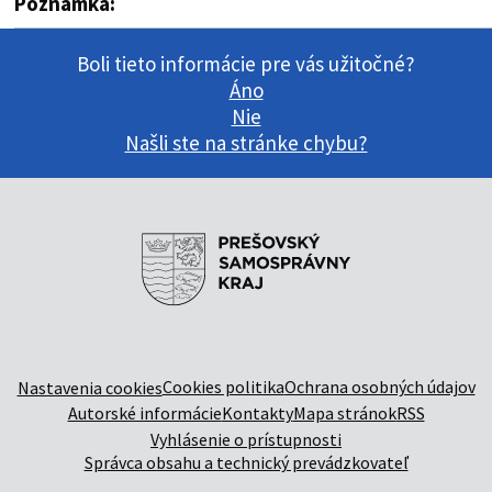
Poznámka:
Boli tieto informácie pre vás užitočné?
Áno
Nie
Našli ste na stránke chybu?
Cookies politika
Ochrana osobných údajov
Nastavenia cookies
Autorské informácie
Kontakty
Mapa stránok
RSS
Vyhlásenie o prístupnosti
Správca obsahu a technický prevádzkovateľ