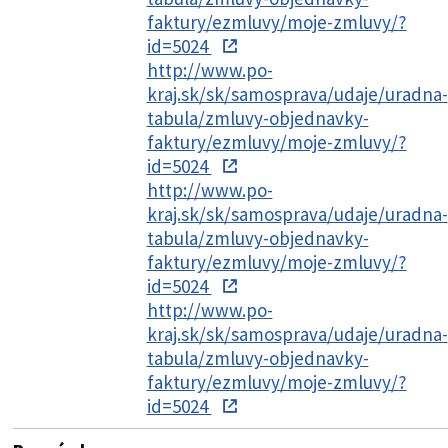
faktury/ezmluvy/moje-zmluvy/?
id=5024
http://www.po-
kraj.sk/sk/samosprava/udaje/uradna-
tabula/zmluvy-objednavky-
faktury/ezmluvy/moje-zmluvy/?
id=5024
http://www.po-
kraj.sk/sk/samosprava/udaje/uradna-
tabula/zmluvy-objednavky-
faktury/ezmluvy/moje-zmluvy/?
id=5024
http://www.po-
kraj.sk/sk/samosprava/udaje/uradna-
tabula/zmluvy-objednavky-
faktury/ezmluvy/moje-zmluvy/?
id=5024