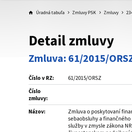
Úradná tabuľa
Zmluvy PSK
Zmluvy
23
Detail zmluvy
Zmluva: 61/2015/ORS
Číslo v RZ:
61/2015/ORSZ
Číslo
zmluvy:
Názov:
Zmluva o poskytovaní finan
sebaobsluhy a finančného 
služby v zmysle zákona NR 