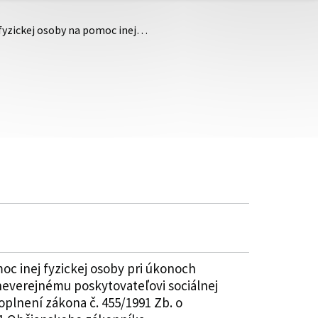
 fyzickej osoby na pomoc inej…
oc inej fyzickej osoby pri úkonoch
neverejnému poskytovateľovi sociálnej
oplnení zákona č. 455/1991 Zb. o