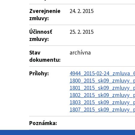
Zverejnenie
24. 2. 2015
zmluvy:
Účinnosť
25. 2. 2015
zmluvy:
Stav
archívna
dokumentu:
Prílohy:
4944_2015-02-24_zmluva_61
1800_2015_sk09_zmluvy_pr
1801_2015_sk09_zmluvy_pr
1802_2015_sk09_zmluvy_pr
1803_2015_sk09_zmluvy_pr
1807_2015_sk09_zmluvy_pr
Poznámka: