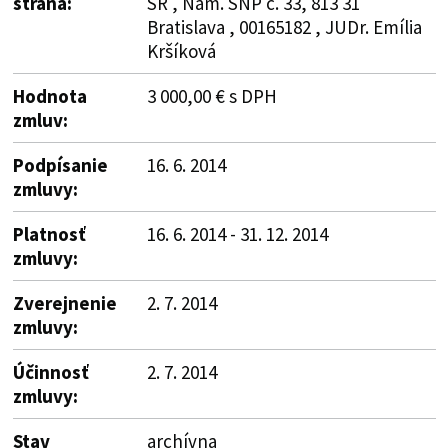
strana:
SR , Nám. SNP č. 33, 813 31
Bratislava , 00165182 , JUDr. Emília
Kršíková
Hodnota
3 000,00 € s DPH
zmluv:
Podpísanie
16. 6. 2014
zmluvy:
Platnosť
16. 6. 2014 - 31. 12. 2014
zmluvy:
Zverejnenie
2. 7. 2014
zmluvy:
Účinnosť
2. 7. 2014
zmluvy:
Stav
archívna