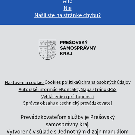
Áno
Nie
Našli ste na stránke chybu?
Cookies politika
Ochrana osobných údajov
Nastavenia cookies
Autorské informácie
Kontakty
Mapa stránok
RSS
Vyhlásenie o prístupnosti
Správca obsahu a technický prevádzkovateľ
Prevádzkovateľom služby je Prešovský
samosprávny kraj.
Vytvorené v súlade s
Jednotným dizajn manuálom