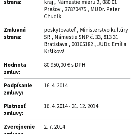
strana:
kraj , Námestie mieru 2, 080 01
Prešov , 37870475 , MUDr. Peter
Chudík
Zmluvná
poskytovateľ , Ministerstvo kultúry
strana:
SR , Námestie SNP č. 33, 813 31
Bratislava , 00165182 , JUDr. Emília
Kršíková
Hodnota
80 950,00 € s DPH
zmluv:
Podpísanie
16. 4. 2014
zmluvy:
Platnosť
16. 4. 2014 - 31. 12. 2014
zmluvy:
Zverejnenie
2. 7. 2014
zmluvy: