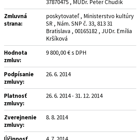
37870475 , MUDr. Peter Chudík
Zmluvná
poskytovateľ , Ministerstvo kultúry
strana:
SR , Nám. SNP č. 33, 813 31
Bratislava , 00165182 , JUDr. Emília
Kršíková
Hodnota
9 800,00 € s DPH
zmluv:
Podpísanie
26. 6. 2014
zmluvy:
Platnosť
26. 6. 2014 - 31. 12. 2014
zmluvy:
Zverejnenie
8. 8. 2014
zmluvy:
Účinnosť
4. 7. 2014