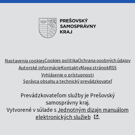
Cookies politika
Ochrana osobných údajov
Nastavenia cookies
Autorské informácie
Kontakty
Mapa stránok
RSS
Vyhlásenie o prístupnosti
Správca obsahu a technický prevádzkovateľ
Prevádzkovateľom služby je Prešovský
samosprávny kraj.
Vytvorené v súlade s
Jednotným dizajn manuálom
elektronických služieb
.