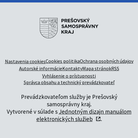
Cookies politika
Ochrana osobných údajov
Nastavenia cookies
Autorské informácie
Kontakty
Mapa stránok
RSS
Vyhlásenie o prístupnosti
Správca obsahu a technický prevádzkovateľ
Prevádzkovateľom služby je Prešovský
samosprávny kraj.
Vytvorené v súlade s
Jednotným dizajn manuálom
elektronických služieb
.