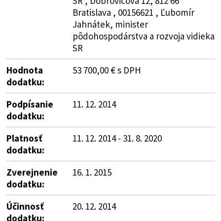
SR , Dobrovičova 12, 812 66
Bratislava , 00156621 , Ľubomír
Jahnátek, minister
pôdohospodárstva a rozvoja vidieka
SR
Hodnota
53 700,00 € s DPH
dodatku:
Podpísanie
11. 12. 2014
dodatku:
Platnosť
11. 12. 2014 - 31. 8. 2020
dodatku:
Zverejnenie
16. 1. 2015
dodatku:
Účinnosť
20. 12. 2014
dodatku: