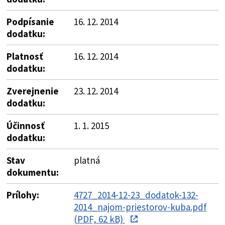
Podpísanie
16. 12. 2014
dodatku:
Platnosť
16. 12. 2014
dodatku:
Zverejnenie
23. 12. 2014
dodatku:
Účinnosť
1. 1. 2015
dodatku:
Stav
platná
dokumentu:
Prílohy:
4727_2014-12-23_dodatok-132-
2014_najom-priestorov-kuba.pdf
(PDF, 62 kB)