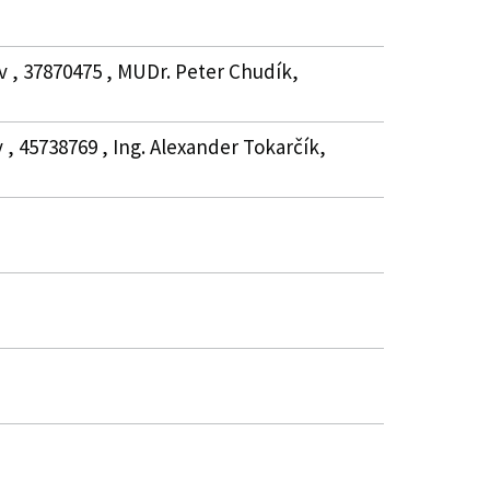
v , 37870475 , MUDr. Peter Chudík,
 , 45738769 , Ing. Alexander Tokarčík,