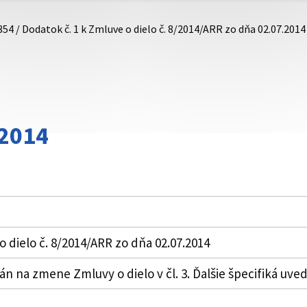
354 / Dodatok č. 1 k Zmluve o dielo č. 8/2014/ARR zo dňa 02.07.2014
/2014
o dielo č. 8/2014/ARR zo dňa 02.07.2014
 na zmene Zmluvy o dielo v čl. 3. Ďalšie špecifiká uved