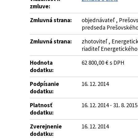
zmluve:
Zmluvná strana:
objednávateľ , Prešovs
predseda Prešovského
Zmluvná strana:
zhotoviteľ , Energetick
riaditeľ Energetického
Hodnota
62 800,00 € s DPH
dodatku:
Podpísanie
16. 12. 2014
dodatku:
Platnosť
16. 12. 2014 - 31. 8. 2015
dodatku:
Zverejnenie
16. 12. 2014
dodatku: