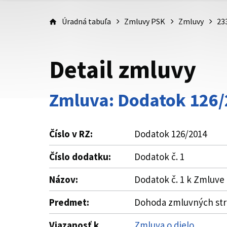
Úradná tabuľa
Zmluvy PSK
Zmluvy
23
Detail zmluvy
Zmluva: Dodatok 126
Číslo v RZ:
Dodatok 126/2014
Číslo dodatku:
Dodatok č. 1
Názov:
Dodatok č. 1 k Zmluve 
Predmet:
Dohoda zmluvných strán
Viazanosť k
Zmluva o dielo