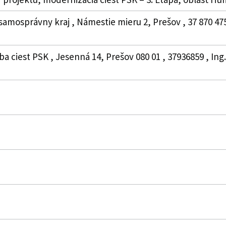
samosprávny kraj , Námestie mieru 2, Prešov , 37 870 4
ba ciest PSK , Jesenná 14, Prešov 080 01 , 37936859 , Ing