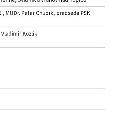
75 , MUDr. Peter Chudík, predseda PSK
. Vladimír Kozák