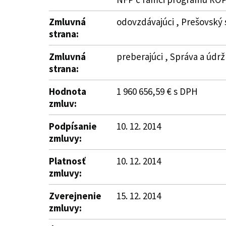
Zmluvná
odovzdávajúci , Prešovský 
strana:
Zmluvná
preberajúci , Správa a údrž
strana:
Hodnota
1 960 656,59 € s DPH
zmluv:
Podpísanie
10. 12. 2014
zmluvy:
Platnosť
10. 12. 2014
zmluvy:
Zverejnenie
15. 12. 2014
zmluvy: