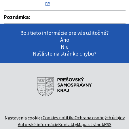
Poznámka:
Boli tieto informácie pre vás užitočné?
Áno
Nie
Našli ste na stránke chybu?
Cookies politika
Ochrana osobných údajov
Nastavenia cookies
Autorské informácie
Kontakty
Mapa stránok
RSS