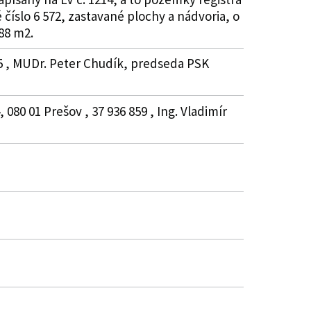
 číslo 6 572, zastavané plochy a nádvoria, o
88 m2.
75 , MUDr. Peter Chudík, predseda PSK
80 01 Prešov , 37 936 859 , Ing. Vladimír