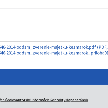
46-2014-oddsm_zverenie-majetku-kezmarok.pdf (PDF,
46-2014-oddsm_zverenie-majetku-kezmarok_priloha01.
ch údajov
Autorské informácie
Kontakty
Mapa stránok