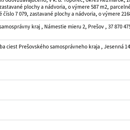
 zastavané plochy a nádvoria, o výmere 587 m2, parcelné
číslo 7 079, zastavané plochy a nádvoria, o výmere 216
samosprávny kraj , Námestie mieru 2, Prešov , 37 870 4
ba ciest Prešovského samosprávneho kraja , Jesenná 14, 0