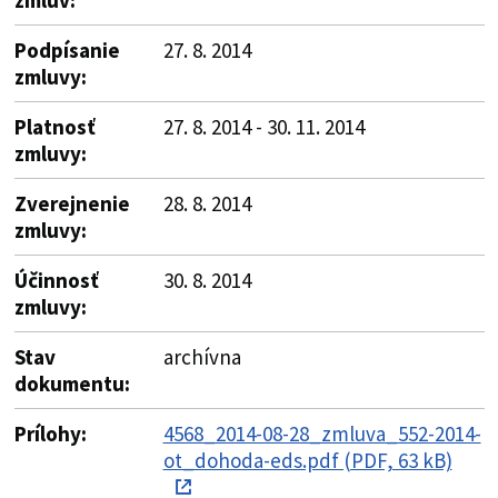
Podpísanie
27. 8. 2014
zmluvy:
Platnosť
27. 8. 2014 - 30. 11. 2014
zmluvy:
Zverejnenie
28. 8. 2014
zmluvy:
Účinnosť
30. 8. 2014
zmluvy:
Stav
archívna
dokumentu:
Prílohy:
4568_2014-08-28_zmluva_552-2014-
ot_dohoda-eds.pdf (PDF, 63 kB)