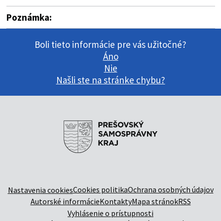
Poznámka:
Boli tieto informácie pre vás užitočné?
Áno
Nie
Našli ste na stránke chybu?
Cookies politika
Ochrana osobných údajov
Nastavenia cookies
Autorské informácie
Kontakty
Mapa stránok
RSS
Vyhlásenie o prístupnosti