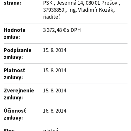
strana:
PSK , Jesenná 14, 080 01 Prešov ,
37936859 , Ing. Vladimír Kozák,
riaditeľ
Hodnota
3 372,48 € s DPH
zmluv:
Podpísanie
15. 8. 2014
zmluvy:
Platnosť
15. 8. 2014
zmluvy:
Zverejnenie
15. 8. 2014
zmluvy:
Účinnosť
16. 8. 2014
zmluvy:
Stav
platná