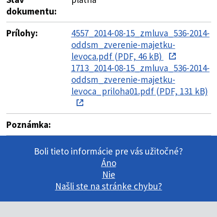
dokumentu:
Prílohy:
4557_2014-08-15_zmluva_536-2014-
oddsm_zverenie-majetku-
levoca.pdf (PDF, 46 kB)
1713_2014-08-15_zmluva_536-2014-
oddsm_zverenie-majetku-
levoca_priloha01.pdf (PDF, 131 kB)
Poznámka:
Boli tieto informácie pre vás užitočné?
Áno
Nie
Našli ste na stránke chybu?