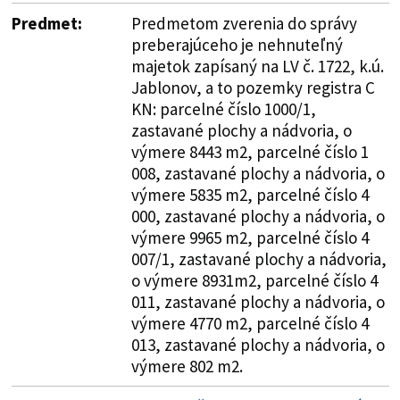
Predmet:
Predmetom zverenia do správy
preberajúceho je nehnuteľný
majetok zapísaný na LV č. 1722, k.ú.
Jablonov, a to pozemky registra C
KN: parcelné číslo 1000/1,
zastavané plochy a nádvoria, o
výmere 8443 m2, parcelné číslo 1
008, zastavané plochy a nádvoria, o
výmere 5835 m2, parcelné číslo 4
000, zastavané plochy a nádvoria, o
výmere 9965 m2, parcelné číslo 4
007/1, zastavané plochy a nádvoria,
o výmere 8931m2, parcelné číslo 4
011, zastavané plochy a nádvoria, o
výmere 4770 m2, parcelné číslo 4
013, zastavané plochy a nádvoria, o
výmere 802 m2.