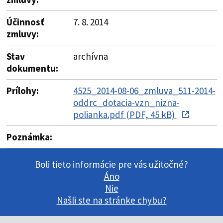
Účinnosť
7. 8. 2014
zmluvy:
Stav
archívna
dokumentu:
Prílohy:
4525_2014-08-06_zmluva_511-2014-
oddrc_dotacia-vzn_nizna-
polianka.pdf (PDF, 45 kB)
Poznámka:
Boli tieto informácie pre vás užitočné?
Áno
Nie
Našli ste na stránke chybu?