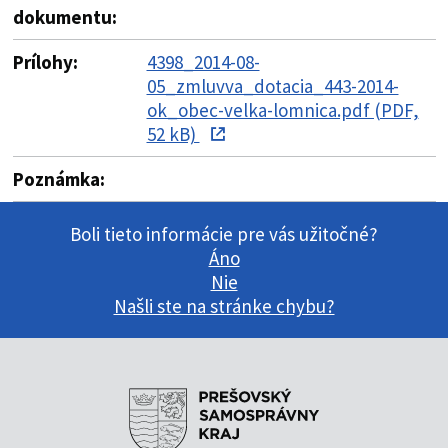
dokumentu:
Prílohy:
4398_2014-08-
05_zmluvva_dotacia_443-2014-
ok_obec-velka-lomnica.pdf (PDF,
52 kB)
Poznámka:
Boli tieto informácie pre vás užitočné?
Áno
Nie
Našli ste na stránke chybu?