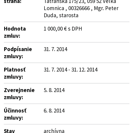
strana:
Tatranská 175/23, 059 52 Veľká
Lomnica , 00326666 , Mgr. Peter
Duda, starosta
Hodnota
1 000,00 € s DPH
zmluv:
Podpísanie
31. 7. 2014
zmluvy:
Platnosť
31. 7. 2014 - 31. 12. 2014
zmluvy:
Zverejnenie
5. 8. 2014
zmluvy:
Účinnosť
6. 8. 2014
zmluvy:
Stav
archívna