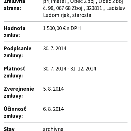
Zmluvná
prijímateľ , Obec Zboj , Obec Zboj
strana:
č. 98, 067 68 Zboj , 323811 , Ladislav
Ladomirjak, starosta
Hodnota
1 500,00 € s DPH
zmluv:
Podpísanie
30. 7. 2014
zmluvy:
Platnosť
30. 7. 2014 - 31. 12. 2014
zmluvy:
Zverejnenie
5. 8. 2014
zmluvy:
Účinnosť
6. 8. 2014
zmluvy:
Stav
archívna