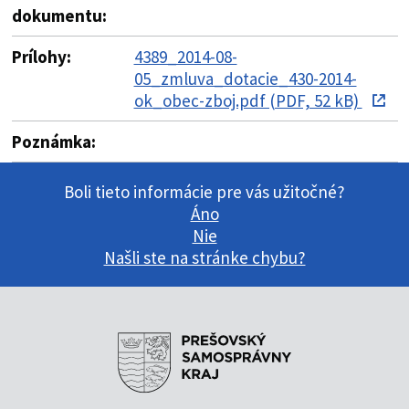
dokumentu:
Prílohy:
4389_2014-08-
05_zmluva_dotacie_430-2014-
ok_obec-zboj.pdf (PDF, 52 kB)
Poznámka:
Boli tieto informácie pre vás užitočné?
Áno
Nie
Našli ste na stránke chybu?