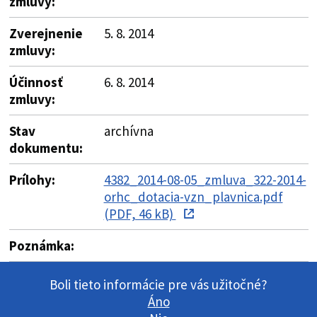
zmluvy:
Zverejnenie
5. 8. 2014
zmluvy:
Účinnosť
6. 8. 2014
zmluvy:
Stav
archívna
dokumentu:
Prílohy:
4382_2014-08-05_zmluva_322-2014-
orhc_dotacia-vzn_plavnica.pdf
(PDF, 46 kB)
Poznámka:
Boli tieto informácie pre vás užitočné?
Áno