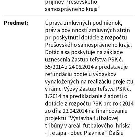
príjmov Prešovského
samosprávneho kraja“
Predmet:
Úprava zmluvných podmienok,
práv a povinností zmluvných strán
pri poskytnutí dotácie z rozpočtu
Prešovského samosprávneho kraja.
Dotácia sa poskytuje na základe
uznesenia Zastupiteľstva PSK č.
55/2014 z 24.06.2014 a predstavuje
refundáciu podielu výdavkov
vynaložených na realizáciu projektu
v rámci Výzvy Zastupiteľstva PSK č.
1/2014 na predkladanie žiadostí o
dotácie z rozpočtu PSK pre rok 2014
zo dňa 23.04.2014 na financovanie
projektu "Výstavba futbalovej
tribúny v areáli futbalového ihriska
- I. etapa - obec Plavnica". Ďalšie