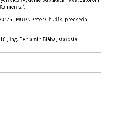
 Kamienka“.
870475 , MUDr. Peter Chudík, predseda
0 , Ing. Benjamín Bláha, starosta