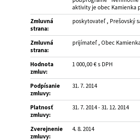
aktivity je obec Kamienka
Zmluvná
poskytovateľ , Prešovský s
strana:
Zmluvná
prijímateľ , Obec Kamienka
strana:
Hodnota
1 000,00 € s DPH
zmluv:
Podpísanie
31. 7. 2014
zmluvy:
Platnosť
31. 7. 2014 - 31. 12. 2014
zmluvy:
Zverejnenie
4. 8. 2014
zmluvy: