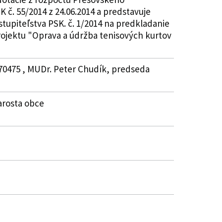
 č. 55/2014 z 24.06.2014 a predstavuje
tupiteľstva PSK. č. 1/2014 na predkladanie
projektu "Oprava a údržba tenisových kurtov
870475 , MUDr. Peter Chudík, predseda
tarosta obce