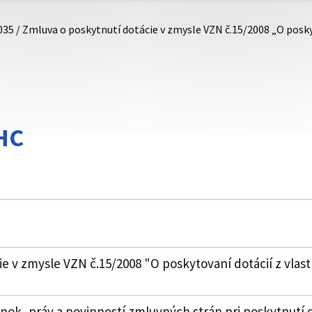
035 / Zmluva o poskytnutí dotácie v zmysle VZN č.15/2008 „O pos
HC
ie v zmysle VZN č.15/2008 "O poskytovaní dotácií z vl
k, práv a povinností zmluvných strán pri poskytnutí 