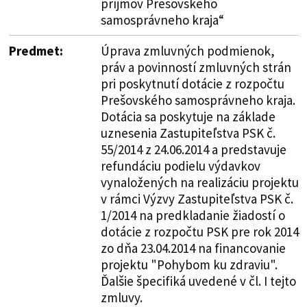
príjmov Prešovského
samosprávneho kraja“
Predmet:
Úprava zmluvných podmienok,
práv a povinností zmluvných strán
pri poskytnutí dotácie z rozpočtu
Prešovského samosprávneho kraja.
Dotácia sa poskytuje na základe
uznesenia Zastupiteľstva PSK č.
55/2014 z 24.06.2014 a predstavuje
refundáciu podielu výdavkov
vynaložených na realizáciu projektu
v rámci Výzvy Zastupiteľstva PSK č.
1/2014 na predkladanie žiadostí o
dotácie z rozpočtu PSK pre rok 2014
zo dňa 23.04.2014 na financovanie
projektu "Pohybom ku zdraviu".
Ďalšie špecifiká uvedené v čl. I tejto
zmluvy.