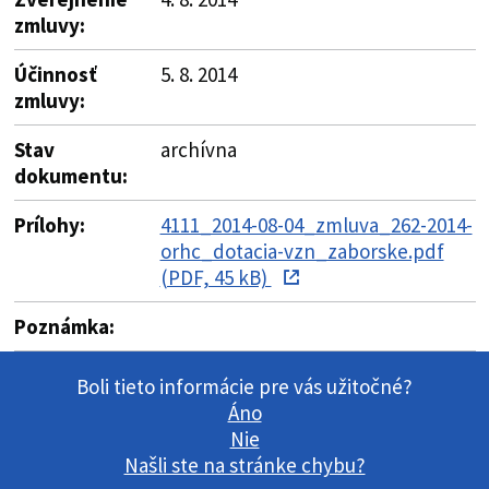
zmluvy:
Účinnosť
5. 8. 2014
zmluvy:
Stav
archívna
dokumentu:
Prílohy:
4111_2014-08-04_zmluva_262-2014-
orhc_dotacia-vzn_zaborske.pdf
(PDF, 45 kB)
Poznámka:
Boli tieto informácie pre vás užitočné?
Áno
Nie
Našli ste na stránke chybu?