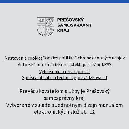
Cookies politika
Ochrana osobných údajov
Nastavenia cookies
Autorské informácie
Kontakty
Mapa stránok
RSS
Vyhlásenie o prístupnosti
Správca obsahu a technický prevádzkovateľ
Prevádzkovateľom služby je Prešovský
samosprávny kraj.
Vytvorené v súlade s
Jednotným dizajn manuálom
elektronických služieb
.