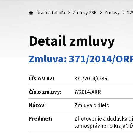
Úradná tabuľa
Zmluvy PSK
Zmluvy
22
Detail zmluvy
Zmluva: 371/2014/OR
Číslo v RZ:
371/2014/ORR
Číslo zmluvy:
7/2014/ARR
Názov:
Zmluva o dielo
Predmet:
Zhotovenie a dodávka d
samosprávneho kraja“. Ďal