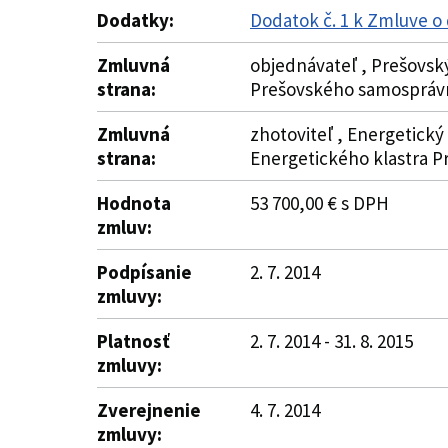
Dodatky:
Dodatok č. 1 k Zmluve o 
Zmluvná
objednávateľ , Prešovský
strana:
Prešovského samospráv
Zmluvná
zhotoviteľ , Energetický 
strana:
Energetického klastra P
Hodnota
53 700,00 € s DPH
zmluv:
Podpísanie
2. 7. 2014
zmluvy:
Platnosť
2. 7. 2014 - 31. 8. 2015
zmluvy:
Zverejnenie
4. 7. 2014
zmluvy: