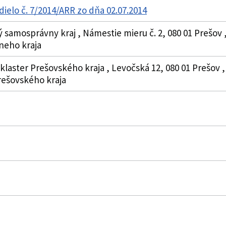
dielo č. 7/2014/ARR zo dňa 02.07.2014
 samosprávny kraj , Námestie mieru č. 2, 080 01 Prešov
neho kraja
klaster Prešovského kraja , Levočská 12, 080 01 Prešov , 
rešovského kraja