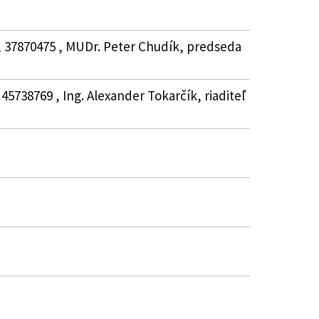
 , 37870475 , MUDr. Peter Chudík, predseda
45738769 , Ing. Alexander Tokarčík, riaditeľ