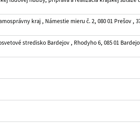
amosprávny kraj , Námestie mieru č. 2, 080 01 Prešov , 
osvetové stredisko Bardejov , Rhodyho 6, 085 01 Bardejov