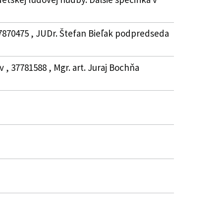
37870475 , JUDr. Štefan Bieľak podpredseda
 , 37781588 , Mgr. art. Juraj Bochňa