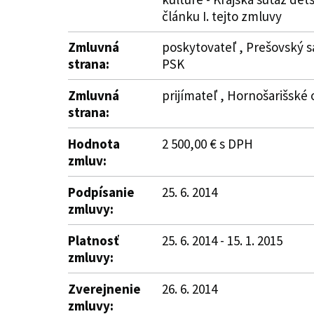
článku I. tejto zmluvy
Zmluvná
poskytovateľ , Prešovský s
strana:
PSK
Zmluvná
prijímateľ , Hornošarišské 
strana:
Hodnota
2 500,00 € s DPH
zmluv:
Podpísanie
25. 6. 2014
zmluvy:
Platnosť
25. 6. 2014 - 15. 1. 2015
zmluvy:
Zverejnenie
26. 6. 2014
zmluvy: