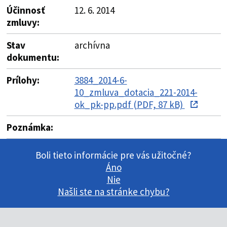
Účinnosť
12. 6. 2014
zmluvy:
Stav
archívna
dokumentu:
Prílohy:
3884_2014-6-
10_zmluva_dotacia_221-2014-
ok_pk-pp.pdf (PDF, 87 kB)
Poznámka:
Boli tieto informácie pre vás užitočné?
Áno
Nie
Našli ste na stránke chybu?