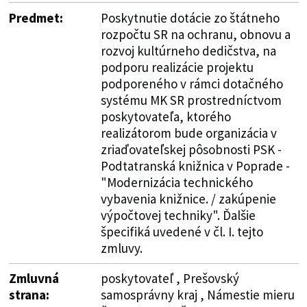
Predmet:
Poskytnutie dotácie zo štátneho
rozpočtu SR na ochranu, obnovu a
rozvoj kultúrneho dedičstva, na
podporu realizácie projektu
podporeného v rámci dotačného
systému MK SR prostredníctvom
poskytovateľa, ktorého
realizátorom bude organizácia v
zriaďovateľskej pôsobnosti PSK -
Podtatranská knižnica v Poprade -
"Modernizácia technického
vybavenia knižnice. / zakúpenie
výpočtovej techniky". Ďalšie
špecifiká uvedené v čl. I. tejto
zmluvy.
Zmluvná
poskytovateľ , Prešovský
strana:
samosprávny kraj , Námestie mieru