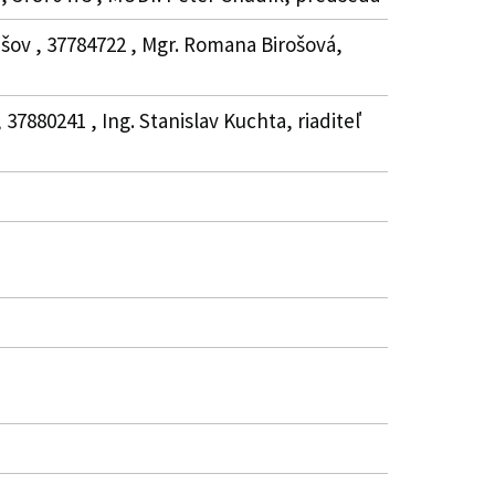
šov , 37784722 , Mgr. Romana Birošová,
37880241 , Ing. Stanislav Kuchta, riaditeľ