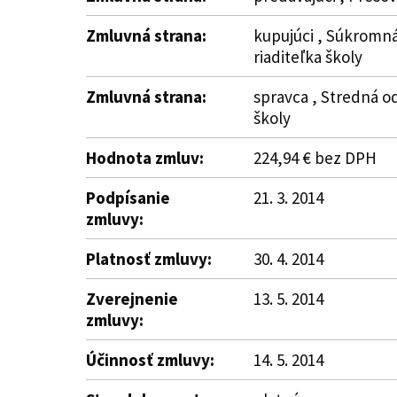
Zmluvná strana:
kupujúci , Súkromná
riaditeľka školy
Zmluvná strana:
spravca , Stredná od
školy
Hodnota zmluv:
224,94 € bez DPH
Podpísanie
21. 3. 2014
zmluvy:
Platnosť zmluvy:
30. 4. 2014
Zverejnenie
13. 5. 2014
zmluvy:
Účinnosť zmluvy:
14. 5. 2014