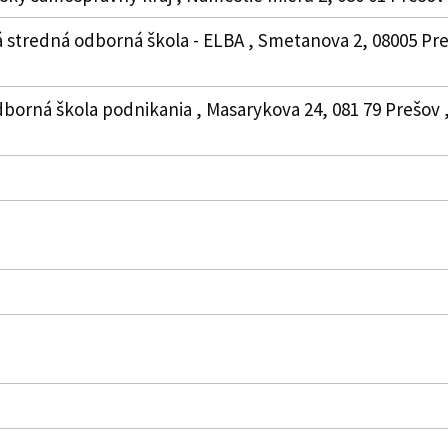
 stredná odborná škola - ELBA , Smetanova 2, 08005 Pre
borná škola podnikania , Masarykova 24, 081 79 Prešov , 