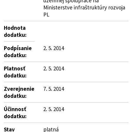
územnej spolupráce na
Ministerstve infraštruktúry rozvoja
PL
Hodnota
dodatku:
Podpísanie
2. 5. 2014
dodatku:
Platnosť
2. 5. 2014
dodatku:
Zverejnenie
7. 5. 2014
dodatku:
Účinnosť
2. 5. 2014
dodatku:
Stav
platná