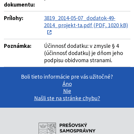
dokumentu:
Prílohy:
3819_2014-05-07_dodatok-49-
2014_projekt-ta.pdf (PDF, 1020 kB)
Poznámka:
Účinnosť dodatku: v zmysle § 4
(účinnosť dodatku) je dňom jeho
podpisu obidvoma stranami.
Boli tieto informácie pre vás užitočné?
Áno
Nie
Našli ste na stránke chybu?