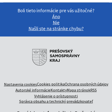
Boli tieto informácie pre vás užitočné?
Áno
Nie
Našli ste na stránke chybu?
Cookies politika
Ochrana osobných údajov
Nastavenia cookies
Autorské informácie
Kontakty
Mapa stránok
RSS
Vyhlásenie o prístupnosti
Správca obsahu a technický prevádzkovateľ