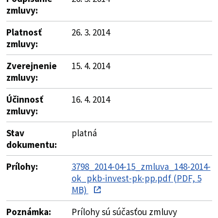
zmluvy:
Platnosť
26. 3. 2014
zmluvy:
Zverejnenie
15. 4. 2014
zmluvy:
Účinnosť
16. 4. 2014
zmluvy:
Stav
platná
dokumentu:
Prílohy:
3798_2014-04-15_zmluva_148-2014-
ok_pkb-invest-pk-pp.pdf (PDF, 5
MB)
Poznámka:
Prílohy sú súčasťou zmluvy