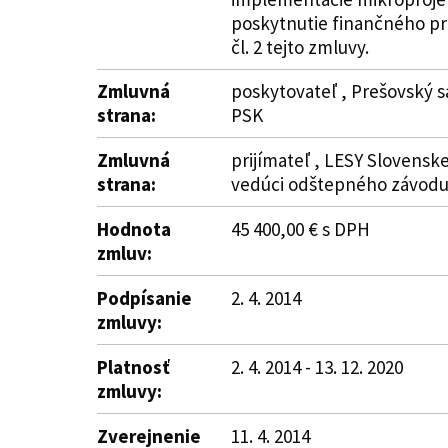
poskytnutie finančného pr
čl. 2 tejto zmluvy.
Zmluvná
poskytovateľ , Prešovský s
strana:
PSK
Zmluvná
prijímateľ , LESY Slovenske
strana:
vedúci odštepného závodu
Hodnota
45 400,00 € s DPH
zmluv:
Podpísanie
2. 4. 2014
zmluvy:
Platnosť
2. 4. 2014 - 13. 12. 2020
zmluvy:
Zverejnenie
11. 4. 2014