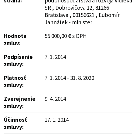
strana:
pôdohospodárstva a rozvoja vidieka
SR , Dobrovičova 12, 81266
Bratislava , 00156621 , Ľubomír
Jahnátek - minister
Hodnota
55 000,00 € s DPH
zmluv:
Podpísanie
7. 1. 2014
zmluvy:
Platnosť
7. 1. 2014 - 31. 8. 2020
zmluvy:
Zverejnenie
9. 4. 2014
zmluvy:
Účinnosť
17. 1. 2014
zmluvy: