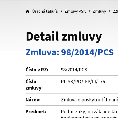
Úradná tabuľa
Zmluvy PSK
Zmluvy
22
Detail zmluvy
Zmluva: 98/2014/PCS
Číslo v RZ:
98/2014/PCS
Číslo
PL-SK/PO/IPP/III/176
zmluvy:
Názov:
Zmluva o poskytnutí fina
Predmet:
Podmienky, na základe kto
implementácie mikroproje