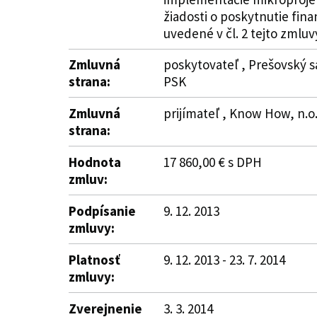
žiadosti o poskytnutie fin
uvedené v čl. 2 tejto zmluv
Zmluvná
poskytovateľ , Prešovský s
strana:
PSK
Zmluvná
prijímateľ , Know How, n.o. 
strana:
Hodnota
17 860,00 € s DPH
zmluv:
Podpísanie
9. 12. 2013
zmluvy:
Platnosť
9. 12. 2013 - 23. 7. 2014
zmluvy:
Zverejnenie
3. 3. 2014