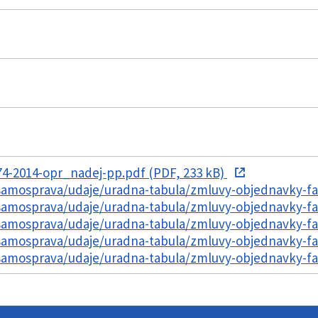
4-2014-opr_nadej-pp.pdf (PDF, 233 kB)
/samosprava/udaje/uradna-tabula/zmluvy-objednavky-f
/samosprava/udaje/uradna-tabula/zmluvy-objednavky-f
/samosprava/udaje/uradna-tabula/zmluvy-objednavky-f
/samosprava/udaje/uradna-tabula/zmluvy-objednavky-f
/samosprava/udaje/uradna-tabula/zmluvy-objednavky-f