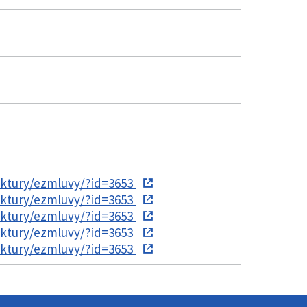
aktury/ezmluvy/?id=3653
aktury/ezmluvy/?id=3653
aktury/ezmluvy/?id=3653
aktury/ezmluvy/?id=3653
aktury/ezmluvy/?id=3653