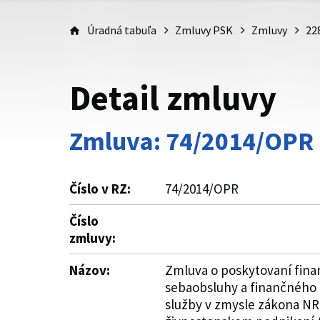
Úradná tabuľa
Zmluvy PSK
Zmluvy
22
Detail zmluvy
Zmluva: 74/2014/OPR
Číslo v RZ:
74/2014/OPR
Číslo
zmluvy:
Názov:
Zmluva o poskytovaní finan
sebaobsluhy a finančného 
služby v zmysle zákona NR 