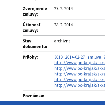
Zverejnenie
27. 2. 2014
zmluvy:
Účinnosť
28. 2. 2014
zmluvy:
Stav
archívna
dokumentu:
Prílohy:
3613_2014-02-27_zmluva_7
http://www.po-kraj.sk/sk
http://www.po-kraj.sk/sk
http://www.po-kraj.sk/sk
http://www.po-kraj.sk/sk
http://www.po-kraj.sk/sk
Poznámka: