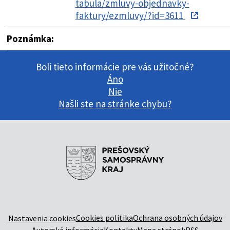
tabula/zmluvy-objednavky-
faktury/ezmluvy/?id=3611
Poznámka:
Boli tieto informácie pre vás užitočné?
Áno
Nie
Našli ste na stránke chybu?
Cookies politika
Ochrana osobných údajov
Nastavenia cookies