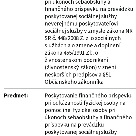
pri úkonoch sebaobsluhy a
finančného príspevku na prevádzku
poskytovanej sociálnej služby
neverejnému poskytovateľovi
sociálnej služby v zmysle zákona NR
SR č. 448/2008 Z. z. o sociálnych
službách a o zmene a doplnení
zákona 455/1991 Zb. o
živnostenskom podnikaní
(živnostenský zákon) v znení
neskorších predpisov a §51
Občianskeho zákonníka
Predmet:
Poskytovanie finančného príspevku
pri odkázanosti fyzickej osoby na
pomoc inej fyzickej osoby pri
úkonoch sebaobsluhy a finančného
príspevku na prevádzku
poskytovanej sociálnej služby