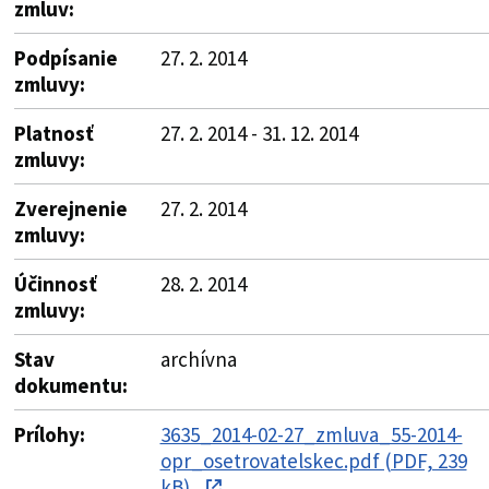
zmluv:
Podpísanie
27. 2. 2014
zmluvy:
Platnosť
27. 2. 2014 - 31. 12. 2014
zmluvy:
Zverejnenie
27. 2. 2014
zmluvy:
Účinnosť
28. 2. 2014
zmluvy:
Stav
archívna
dokumentu:
Prílohy:
3635_2014-02-27_zmluva_55-2014-
opr_osetrovatelskec.pdf (PDF, 239
kB)