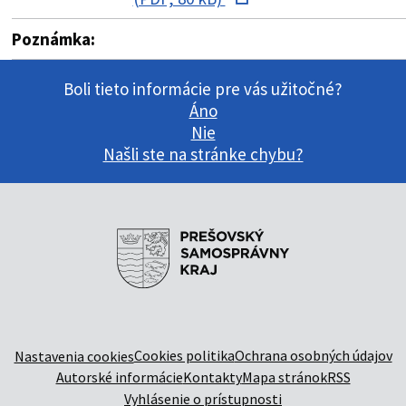
Poznámka:
Boli tieto informácie pre vás užitočné?
Áno
Nie
Našli ste na stránke chybu?
Cookies politika
Ochrana osobných údajov
Nastavenia cookies
Autorské informácie
Kontakty
Mapa stránok
RSS
Vyhlásenie o prístupnosti