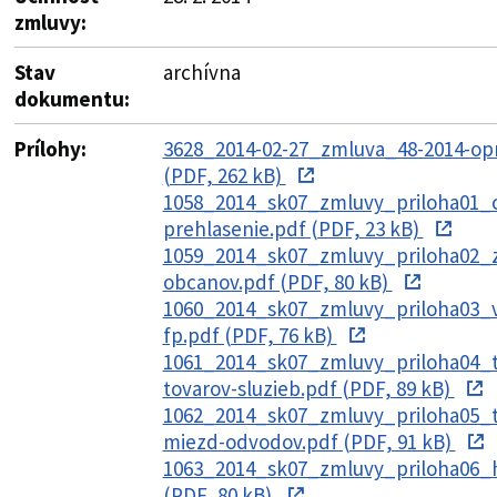
zmluvy:
Stav
archívna
dokumentu:
Prílohy:
3628_2014-02-27_zmluva_48-2014-op
(PDF, 262 kB)
1058_2014_sk07_zmluvy_priloha01_
prehlasenie.pdf (PDF, 23 kB)
1059_2014_sk07_zmluvy_priloha02_
obcanov.pdf (PDF, 80 kB)
1060_2014_sk07_zmluvy_priloha03_v
fp.pdf (PDF, 76 kB)
1061_2014_sk07_zmluvy_priloha04_t
tovarov-sluzieb.pdf (PDF, 89 kB)
1062_2014_sk07_zmluvy_priloha05_t
miezd-odvodov.pdf (PDF, 91 kB)
1063_2014_sk07_zmluvy_priloha06_h
(PDF, 80 kB)