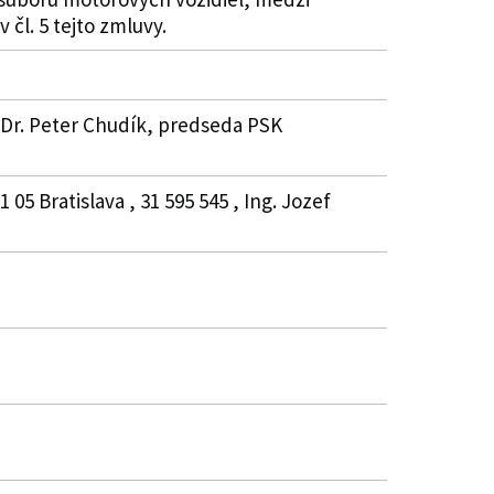
čl. 5 tejto zmluvy.
MUDr. Peter Chudík, predseda PSK
5 Bratislava , 31 595 545 , Ing. Jozef