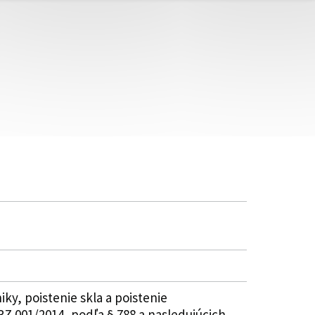
iky, poistenie skla a poistenie
 001/2014, podľa § 788 a nasledujúcich