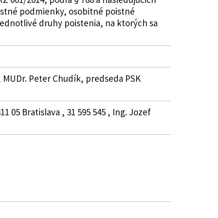
istné podmienky, osobitné poistné
ednotlivé druhy poistenia, na ktorých sa
 , MUDr. Peter Chudík, predseda PSK
05 Bratislava , 31 595 545 , Ing. Jozef