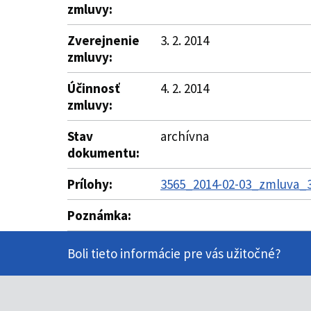
zmluvy:
Zverejnenie
3. 2. 2014
zmluvy:
Účinnosť
4. 2. 2014
zmluvy:
Stav
archívna
dokumentu:
Prílohy:
3565_2014-02-03_zmluva_3
Poznámka:
Boli tieto informácie pre vás užitočné?