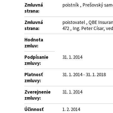
Zmluvná
poistník , Prešovský sam
strana:
Zmluvná
poistovatel , QBE Insura
strana:
472 , Ing. Peter Císar, v
Hodnota
zmluv:
Podpísanie
31. 1. 2014
zmluvy:
Platnosť
31. 1. 2014 - 31. 1. 2018
zmluvy:
Zverejnenie
31. 1. 2014
zmluvy:
Účinnosť
1. 2. 2014