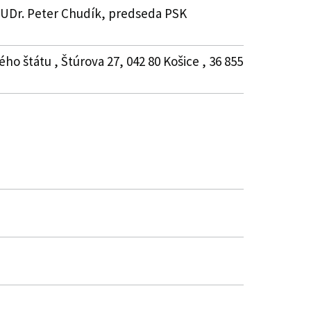
 MUDr. Peter Chudík, predseda PSK
o štátu , Štúrova 27, 042 80 Košice , 36 855