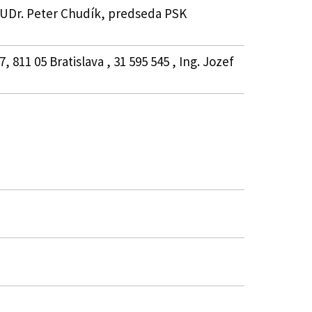
 MUDr. Peter Chudík, predseda PSK
811 05 Bratislava , 31 595 545 , Ing. Jozef