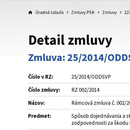
Úradná tabuľa
Zmluvy PSK
Zmluvy
22
Detail zmluvy
Zmluva: 25/2014/ODD
Číslo v RZ:
25/2014/ODDSVP
Číslo zmluvy:
RZ 002/2014
Názov:
Rámcová zmluva č. 002/20
Predmet:
Spôsob dojednávania a s
zodpovednosti za škodu