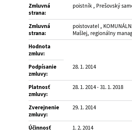
Zmluvná
poistník , Prešovský sam
strana:
Zmluvná
poistovatel , KOMUNÁLNA p
strana:
Mašlej, regionálny mana
Hodnota
zmluv:
Podpísanie
28. 1. 2014
zmluvy:
Platnosť
28. 1. 2014 - 31. 1. 2018
zmluvy:
Zverejnenie
29. 1. 2014
zmluvy:
Účinnosť
1. 2. 2014