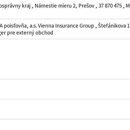
osprávny kraj , Námestie mieru 2, Prešov , 37 870 475 ,
oisťovňa, a.s. Vienna Insurance Group , Štefánikova 17, 
ger pre externý obchod