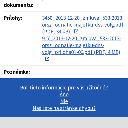
dokumentu:
Prílohy:
3450_2013-12-20_zmluva_533-2013-
orsz_odnatie-majetku-dss-volg.pdf
(PDF, 34 kB)
917_2013-12-20_zmluva_533-2013-
orsz_odnatie-majetku-dss-
volg_priloha01-06.pdf (PDF, 4 MB)
Poznámka:
Boli tieto informácie pre vás užitočné?
Áno
Nie
Našli ste na stránke chybu?