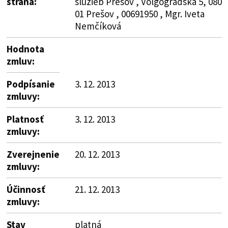
strana:
služieb Prešov , Volgogradská 5, 080
01 Prešov , 00691950 , Mgr. Iveta
Nemčíková
Hodnota
zmluv:
Podpísanie
3. 12. 2013
zmluvy:
Platnosť
3. 12. 2013
zmluvy:
Zverejnenie
20. 12. 2013
zmluvy:
Účinnosť
21. 12. 2013
zmluvy:
Stav
platná