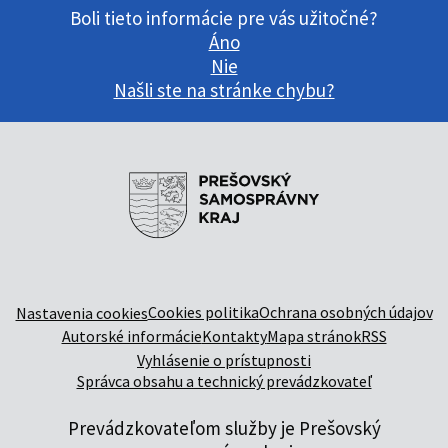
Boli tieto informácie pre vás užitočné?
Áno
Nie
Našli ste na stránke chybu?
Cookies politika
Ochrana osobných údajov
Nastavenia cookies
Autorské informácie
Kontakty
Mapa stránok
RSS
Vyhlásenie o prístupnosti
Správca obsahu a technický prevádzkovateľ
Prevádzkovateľom služby je Prešovský