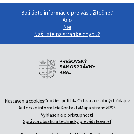
Boli tieto informácie pre vás užitočné?
Áno
Nie
Našli ste na stránke chybu?
Cookies politika
Ochrana osobných údajov
Nastavenia cookies
Autorské informácie
Kontakty
Mapa stránok
RSS
Vyhlásenie o prístupnosti
Správca obsahu a technický prevádzkovateľ