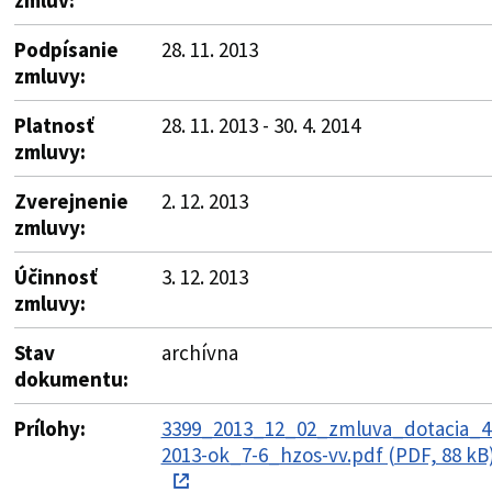
Podpísanie
28. 11. 2013
zmluvy:
Platnosť
28. 11. 2013 - 30. 4. 2014
zmluvy:
Zverejnenie
2. 12. 2013
zmluvy:
Účinnosť
3. 12. 2013
zmluvy:
Stav
archívna
dokumentu:
Prílohy:
3399_2013_12_02_zmluva_dotacia_4
2013-ok_7-6_hzos-vv.pdf (PDF, 88 kB