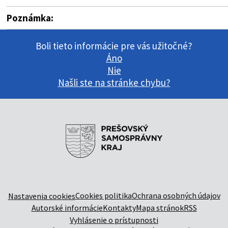
Poznámka:
Boli tieto informácie pre vás užitočné?
Áno
Nie
Našli ste na stránke chybu?
Cookies politika
Ochrana osobných údajov
Nastavenia cookies
Autorské informácie
Kontakty
Mapa stránok
RSS
Vyhlásenie o prístupnosti