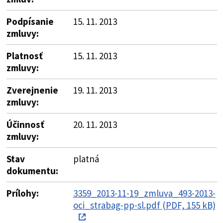
Podpísanie
15. 11. 2013
zmluvy:
Platnosť
15. 11. 2013
zmluvy:
Zverejnenie
19. 11. 2013
zmluvy:
Účinnosť
20. 11. 2013
zmluvy:
Stav
platná
dokumentu:
Prílohy:
3359_2013-11-19_zmluva_493-2013-
oci_strabag-pp-sl.pdf (PDF, 155 kB)