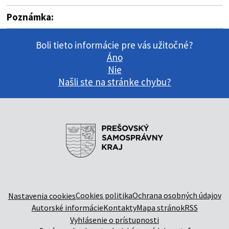
Poznámka:
Boli tieto informácie pre vás užitočné?
Áno
Nie
Našli ste na stránke chybu?
Cookies politika
Ochrana osobných údajov
Nastavenia cookies
Autorské informácie
Kontakty
Mapa stránok
RSS
Vyhlásenie o prístupnosti