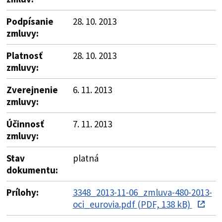
Podpísanie
28. 10. 2013
zmluvy:
Platnosť
28. 10. 2013
zmluvy:
Zverejnenie
6. 11. 2013
zmluvy:
Účinnosť
7. 11. 2013
zmluvy:
Stav
platná
dokumentu:
Prílohy:
3348_2013-11-06_zmluva-480-2013-
oci_eurovia.pdf (PDF, 138 kB)