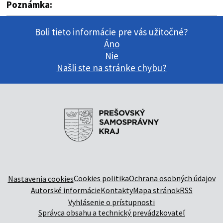
Poznámka:
Boli tieto informácie pre vás užitočné?
Áno
Nie
Našli ste na stránke chybu?
Cookies politika
Ochrana osobných údajov
Nastavenia cookies
Autorské informácie
Kontakty
Mapa stránok
RSS
Vyhlásenie o prístupnosti
Správca obsahu a technický prevádzkovateľ