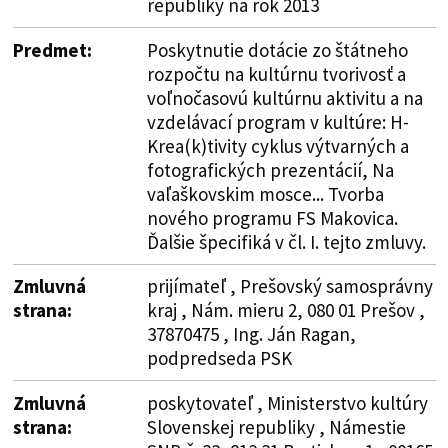
republiky na rok 2013
Predmet:
Poskytnutie dotácie zo štátneho
rozpočtu na kultúrnu tvorivosť a
voľnočasovú kultúrnu aktivitu a na
vzdelávací program v kultúre: H-
Krea(k)tivity cyklus výtvarných a
fotografických prezentácií, Na
vaľaškovskim mosce... Tvorba
nového programu FS Makovica.
Ďalšie špecifiká v čl. I. tejto zmluvy.
Zmluvná
prijímateľ , Prešovský samosprávny
strana:
kraj , Nám. mieru 2, 080 01 Prešov ,
37870475 , Ing. Ján Ragan,
podpredseda PSK
Zmluvná
poskytovateľ , Ministerstvo kultúry
strana:
Slovenskej republiky , Námestie