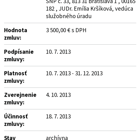
SNP č. 33, 813 31 Bratislava 1 , 00165
182 , JUDr. Emília Kršíková, vedúca
služobného úradu
Hodnota
3 500,00 € s DPH
zmluv:
Podpísanie
10. 7. 2013
zmluvy:
Platnosť
10. 7. 2013 - 31. 12. 2013
zmluvy:
Zverejnenie
4. 10. 2013
zmluvy:
Účinnosť
18. 7. 2013
zmluvy:
Stav
archívna