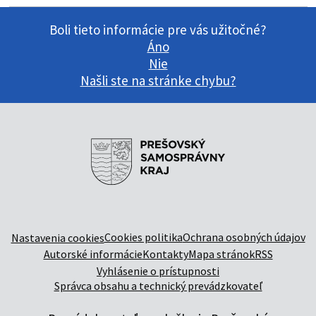
Boli tieto informácie pre vás užitočné?
Áno
Nie
Našli ste na stránke chybu?
Cookies politika
Ochrana osobných údajov
Nastavenia cookies
Autorské informácie
Kontakty
Mapa stránok
RSS
Vyhlásenie o prístupnosti
Správca obsahu a technický prevádzkovateľ