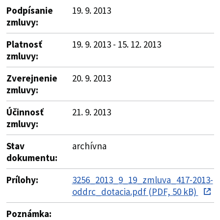
Podpísanie
19. 9. 2013
zmluvy:
Platnosť
19. 9. 2013 - 15. 12. 2013
zmluvy:
Zverejnenie
20. 9. 2013
zmluvy:
Účinnosť
21. 9. 2013
zmluvy:
Stav
archívna
dokumentu:
Prílohy:
3256_2013_9_19_zmluva_417-2013-
oddrc_dotacia.pdf (PDF, 50 kB)
Poznámka: