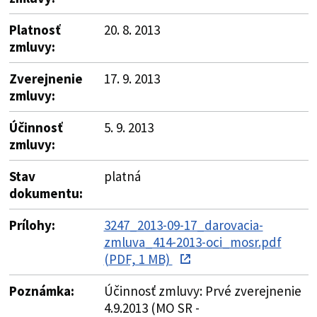
Platnosť
20. 8. 2013
zmluvy:
Zverejnenie
17. 9. 2013
zmluvy:
Účinnosť
5. 9. 2013
zmluvy:
Stav
platná
dokumentu:
Prílohy:
3247_2013-09-17_darovacia-
zmluva_414-2013-oci_mosr.pdf
(PDF, 1 MB)
Poznámka:
Účinnosť zmluvy: Prvé zverejnenie
4.9.2013 (MO SR -