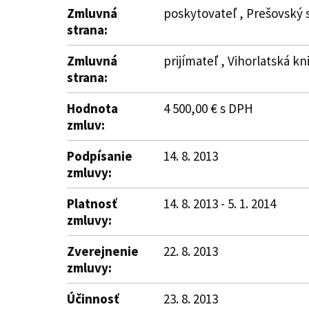
Zmluvná
poskytovateľ , Prešovský 
strana:
Zmluvná
prijímateľ , Vihorlatská 
strana:
Hodnota
4 500,00 € s DPH
zmluv:
Podpísanie
14. 8. 2013
zmluvy:
Platnosť
14. 8. 2013 - 5. 1. 2014
zmluvy:
Zverejnenie
22. 8. 2013
zmluvy:
Účinnosť
23. 8. 2013