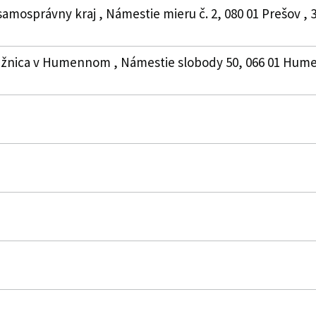
samosprávny kraj , Námestie mieru č. 2, 080 01 Prešov ,
knižnica v Humennom , Námestie slobody 50, 066 01 Hume