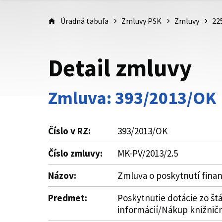
Úradná tabuľa
Zmluvy PSK
Zmluvy
22
Detail zmluvy
Zmluva: 393/2013/OK
Číslo v RZ:
393/2013/OK
Číslo zmluvy:
MK-PV/2013/2.5
Názov:
Zmluva o poskytnutí fina
Predmet:
Poskytnutie dotácie zo št
informácií/Nákup knižničné