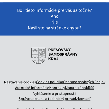
Boli tieto informácie pre vás užitočné?
Áno
Nie
Našli ste na stránke chybu?
Cookies politika
Ochrana osobných údajov
Nastavenia cookies
Autorské informácie
Kontakty
Mapa stránok
RSS
Vyhlásenie o prístupnosti
Správca obsahu a technický prevádzkovateľ