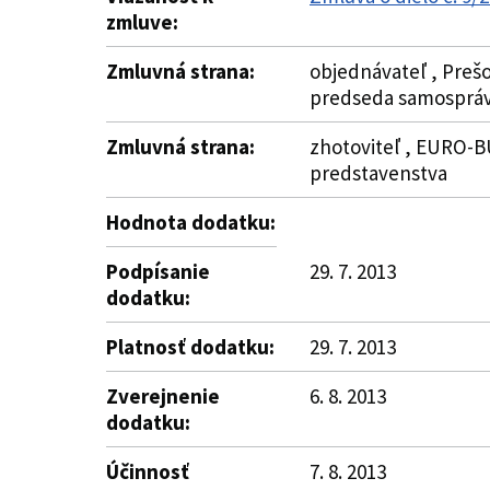
zmluve:
Zmluvná strana:
objednávateľ , Prešo
predseda samospráv
Zmluvná strana:
zhotoviteľ , EURO-BU
predstavenstva
Hodnota dodatku:
Podpísanie
29. 7. 2013
dodatku:
Platnosť dodatku:
29. 7. 2013
Zverejnenie
6. 8. 2013
dodatku:
Účinnosť
7. 8. 2013