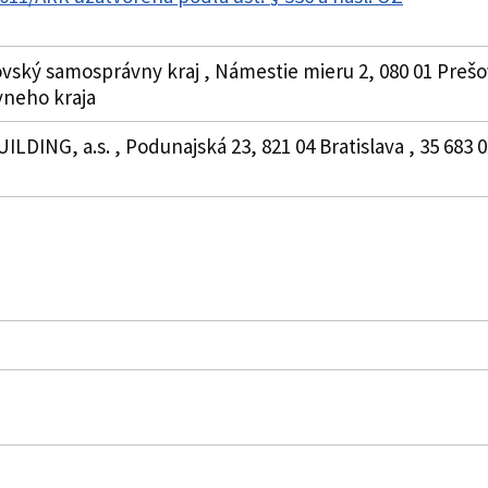
vský samosprávny kraj , Námestie mieru 2, 080 01 Prešo
neho kraja
ILDING, a.s. , Podunajská 23, 821 04 Bratislava , 35 683 