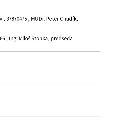
v , 37870475 , MUDr. Peter Chudík,
066 , Ing. Miloš Stopka, predseda