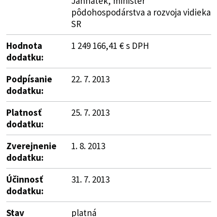
Jahnátek, minister
pôdohospodárstva a rozvoja vidieka
SR
Hodnota
1 249 166,41 € s DPH
dodatku:
Podpísanie
22. 7. 2013
dodatku:
Platnosť
25. 7. 2013
dodatku:
Zverejnenie
1. 8. 2013
dodatku:
Účinnosť
31. 7. 2013
dodatku:
Stav
platná