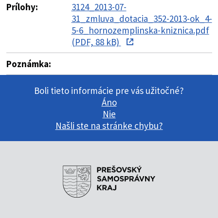
Prílohy:
3124_2013-07-
31_zmluva_dotacia_352-2013-ok_4-
5-6_hornozemplinska-kniznica.pdf
(PDF, 88 kB)
Poznámka:
Boli tieto informácie pre vás užitočné?
Áno
Nie
Našli ste na stránke chybu?